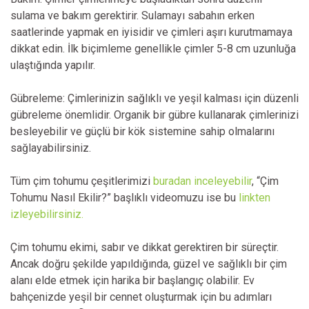
sulama ve bakım gerektirir. Sulamayı sabahın erken
saatlerinde yapmak en iyisidir ve çimleri aşırı kurutmamaya
dikkat edin. İlk biçimleme genellikle çimler 5-8 cm uzunluğa
ulaştığında yapılır.
Gübreleme: Çimlerinizin sağlıklı ve yeşil kalması için düzenli
gübreleme önemlidir. Organik bir gübre kullanarak çimlerinizi
besleyebilir ve güçlü bir kök sistemine sahip olmalarını
sağlayabilirsiniz.
Tüm çim tohumu çeşitlerimizi
buradan inceleyebilir
, “Çim
Tohumu Nasıl Ekilir?” başlıklı videomuzu ise bu
linkten
izleyebilirsiniz.
Çim tohumu ekimi, sabır ve dikkat gerektiren bir süreçtir.
Ancak doğru şekilde yapıldığında, güzel ve sağlıklı bir çim
alanı elde etmek için harika bir başlangıç olabilir. Ev
bahçenizde yeşil bir cennet oluşturmak için bu adımları