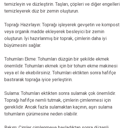
temizleyin ve düzleştirin. Taşları, çöpleri ve diğer engelleri
temizleyerek düz bir zemin oluşturun.
Toprağı Hazırlayın: Toprağı işleyerek gevşetin ve kompost
veya organik madde ekleyerek besleyici bir zemin
oluşturun. İyi hazırlanmış bir toprak, çimlerin daha iyi
büyümesini sağlar.
Tohumları Ekme: Tohumları düzgün bir şekilde ekmek
önemlidir. Tohumları ekmek için bir tohum ekme makinesi
veya el ile ekebilirsiniz. Tohumları ektikten sonra hafifçe
bastırarak toprağa iyice yerleştirin.
Sulama: Tohumları ektikten sonra sulamak çok önemlidir.
Toprağı hafifçe nemli tutmak, çimlerin çimlenmesi için
gereklidir. Ancak fazla sulamaktan kaçının, aşırı sulama
tohumların çürümesine neden olabilir.
Bakım: Çimler çimlenmeye başladıktan sonra düzenli