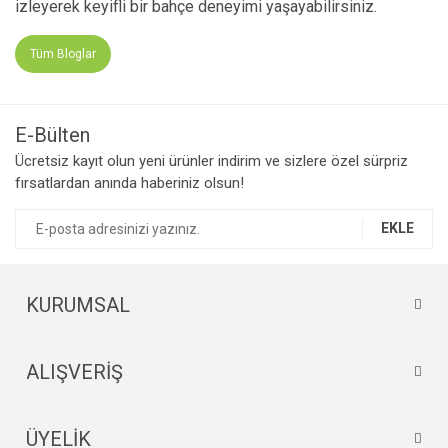
izleyerek keyifli bir bahçe deneyimi yaşayabilirsiniz.
Tüm Bloglar
E-Bülten
Ücretsiz kayıt olun yeni ürünler indirim ve sizlere özel sürpriz
fırsatlardan anında haberiniz olsun!
EKLE
KURUMSAL
ALIŞVERİŞ
ÜYELİK