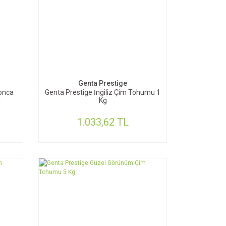
SEPETE EKLE
Genta Prestige
onca
Genta Prestige İngiliz Çim Tohumu 1
g
Kg
1.033,62 TL