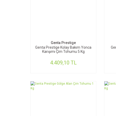
SEPETE EKLE
Genta Prestige
Genta Prestige Kolay Bakım Yonca
Ge
Karışımı Çim Tohumu 5 Kg
4.409,10 TL