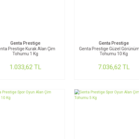
SEPETE EKLE
SEPETE EKLE
Genta Prestige
Genta Prestige
nta Prestige Kurak Alan Çim
Genta Prestige Güzel Görünü
Tohumu 1 Kg
Tohumu 10 Kg
1.033,62 TL
7.036,62 TL