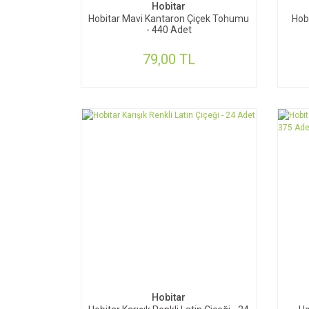
Hobitar
Hobitar Mavi Kantaron Çiçek Tohumu
Hob
- 440 Adet
79,00 TL
SEPETE EKLE
Hobitar