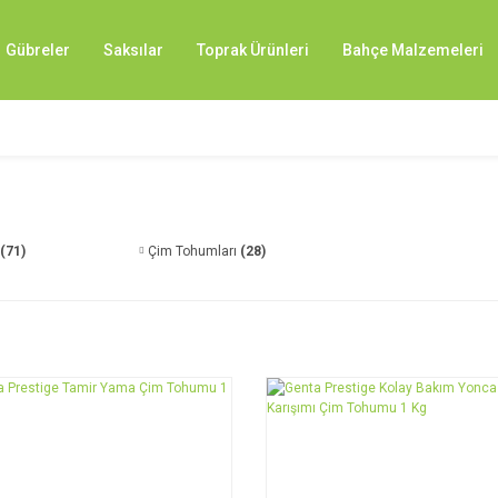
Gübreler
Saksılar
Toprak Ürünleri
Bahçe Malzemeleri
(71)
Çim Tohumları
(28)