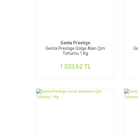
SEPETE EKLE
Genta Prestige
Genta Prestige Gölge Alan Çim
Ge
Tohumu 1 Kg
1.033,62 TL