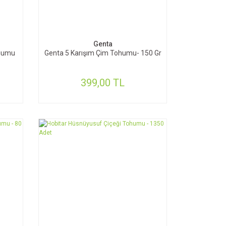
SEPETE EKLE
Genta
ohumu
Genta 5 Karışım Çim Tohumu- 150 Gr
399,00 TL