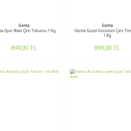
SEPETE EKLE
SEPETE EKLE
Genta
Genta
ta Spor Alan Çim Tohumu 1 Kg
Genta Güzel Görünüm Çim T
1 Kg
899,00 TL
899,00 TL