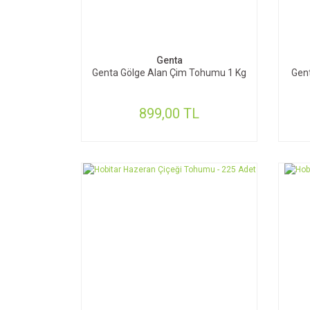
SEPETE EKLE
Genta
Genta Gölge Alan Çim Tohumu 1 Kg
Gen
899,00 TL