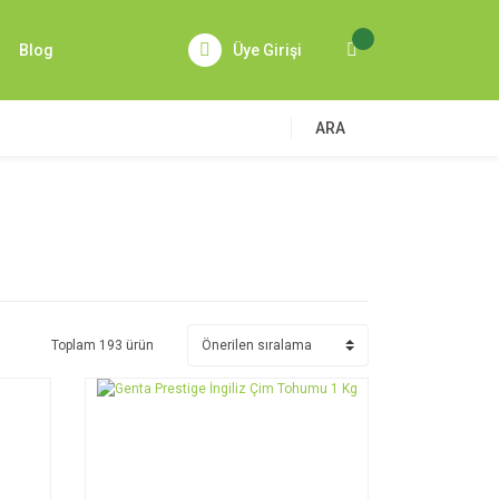
Blog
Üye Girişi
ARA
Toplam 193 ürün