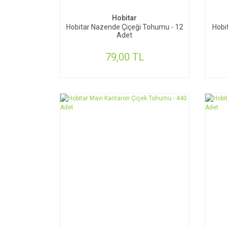
Hobitar
Hobitar Nazende Çiçeği Tohumu - 12
Hobi
Adet
79,00 TL
SEPETE EKLE