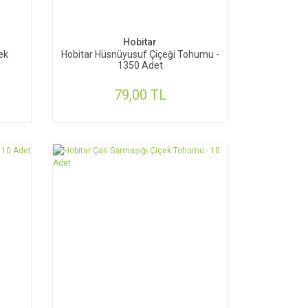
SEPETE EKLE
Hobitar
ek
Hobitar Hüsnüyusuf Çiçeği Tohumu -
1350 Adet
79,00 TL
SEPETE EKLE