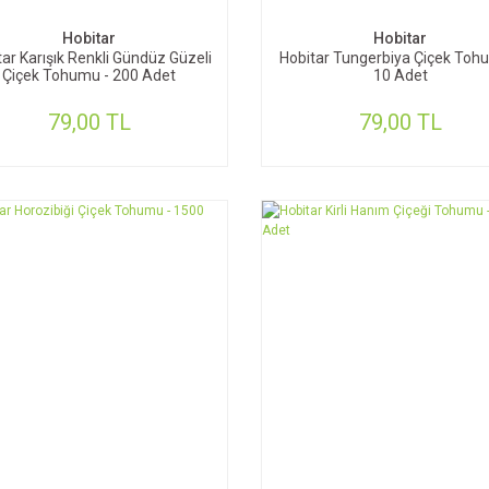
Hobitar
Hobitar
tar Karışık Renkli Gündüz Güzeli
Hobitar Tungerbiya Çiçek Toh
Çiçek Tohumu - 200 Adet
10 Adet
79,00 TL
79,00 TL
SEPETE EKLE
SEPETE EKLE