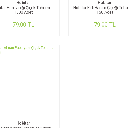
Hobitar
Hobitar
itar Horozibiği Çiçek Tohumu -
Hobitar Kirli Hanım Çiçeği Toh
1500 Adet
150 Adet
79,00 TL
79,00 TL
SEPETE EKLE
Hobitar