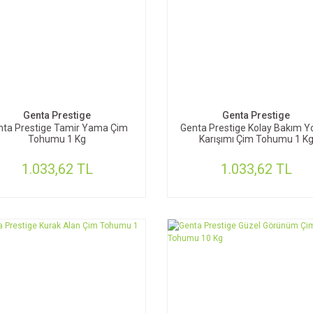
SEPETE EKLE
SEPETE EKLE
Genta Prestige
Genta Prestige
nta Prestige Tamir Yama Çim
Genta Prestige Kolay Bakım Y
Tohumu 1 Kg
Karışımı Çim Tohumu 1 K
1.033,62 TL
1.033,62 TL