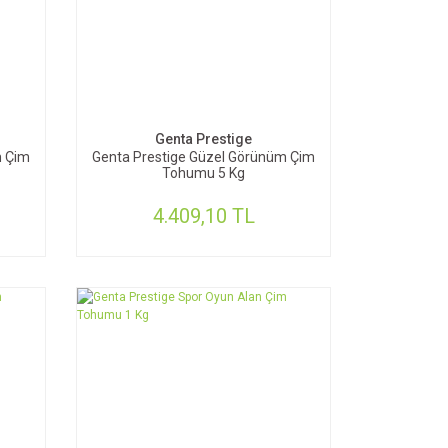
SEPETE EKLE
Genta Prestige
m Çim
Genta Prestige Güzel Görünüm Çim
Tohumu 5 Kg
4.409,10 TL