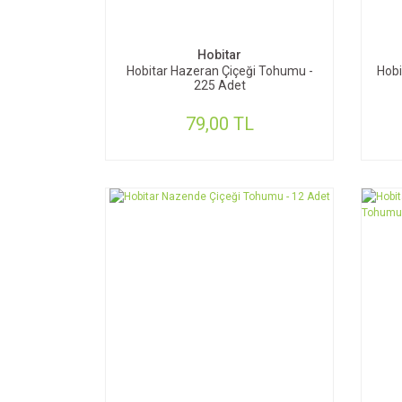
SEPETE EKLE
Hobitar
Hobitar Hazeran Çiçeği Tohumu -
Hobi
225 Adet
79,00 TL
SEPETE EKLE