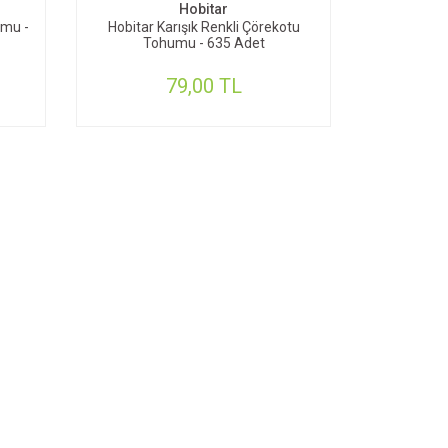
Hobitar
umu -
Hobitar Karışık Renkli Çörekotu
Tohumu - 635 Adet
79,00 TL