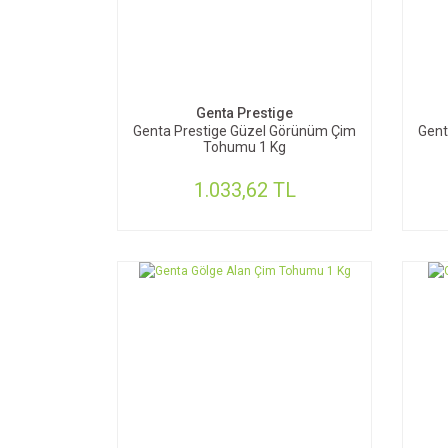
SEPETE EKLE
Genta Prestige
Genta Prestige Güzel Görünüm Çim
Gent
Tohumu 1 Kg
1.033,62 TL