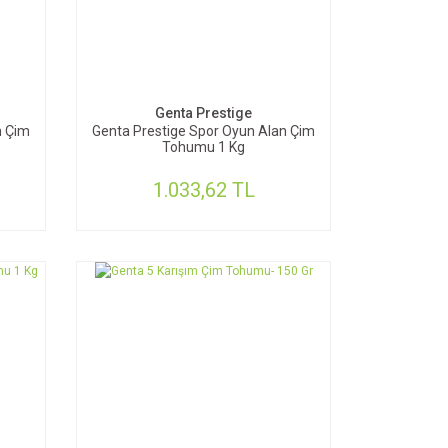
SEPETE EKLE
Genta Prestige
n Çim
Genta Prestige Spor Oyun Alan Çim
Tohumu 1 Kg
1.033,62 TL