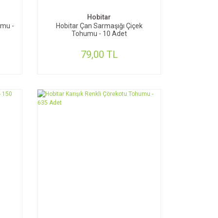
Hobitar
umu -
Hobitar Çan Sarmaşığı Çiçek
Tohumu - 10 Adet
79,00 TL
SEPETE EKLE