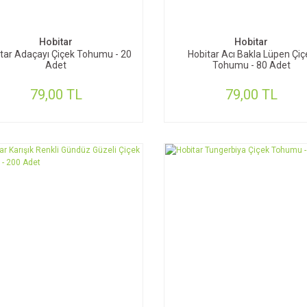
SEPETE EKLE
SEPETE EKLE
Hobitar
Hobitar
tar Adaçayı Çiçek Tohumu - 20
Hobitar Acı Bakla Lüpen Çiç
Adet
Tohumu - 80 Adet
79,00 TL
79,00 TL
SEPETE EKLE
SEPETE EKLE