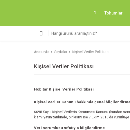
Tohumlar
Anasayfa
Sayfalar
Kişisel Veriler Politikası
Kişisel Veriler Politikası
Hobitar Kişisel Veriler Politikası
Kişisel Veriler Kanunu hakkında genel bilgilendirm
6698 Sayılı Kişisel Verilerin Korunması Kanunu (bundan sonra
kısmı yayın tarihinde, bir kısmı ise 7 Ekim 2016’da yürürlüğe g
Veri sorumlusu sıfatıyla bilgilendirme