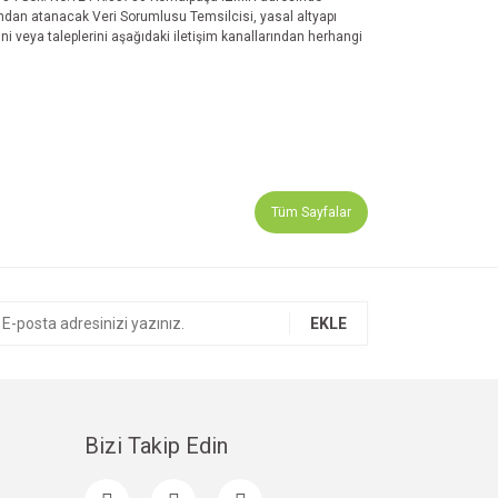
n atanacak Veri Sorumlusu Temsilcisi, yasal altyapı
ini veya taleplerini aşağıdaki iletişim kanallarından herhangi
Tüm Sayfalar
EKLE
Bizi Takip Edin