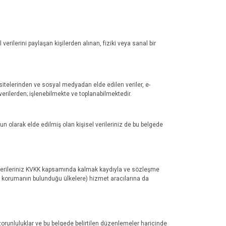
verilerini paylaşan kişilerden alınan, fiziki veya sanal bir
 sitelerinden ve sosyal medyadan elde edilen veriler, e-
erilerden; işlenebilmekte ve toplanabilmektedir.
un olarak elde edilmiş olan kişisel verileriniz de bu belgede
l verileriniz KVKK kapsamında kalmak kaydıyla ve sözleşme
li korumanın bulunduğu ülkelere) hizmet aracılarına da
orunluluklar ve bu belgede belirtilen düzenlemeler haricinde