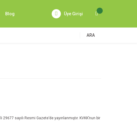
Blog
Üye Girişi
ARA
li 29677 sayılı Resmi Gazete’de yayınlanmıştır. KVKK’nun bir