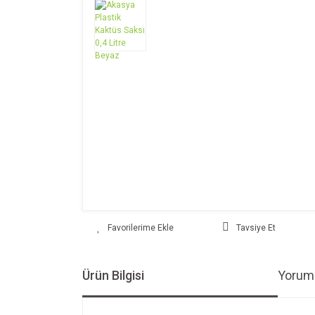
Tavsiye Et
Ürün Bilgisi
Yoruml