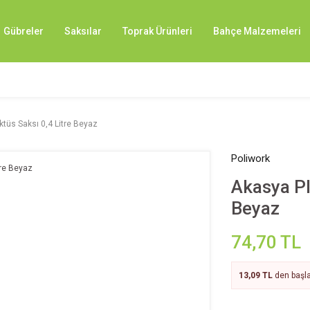
Gübreler
Saksılar
Toprak Ürünleri
Bahçe Malzemeleri
ktüs Saksı 0,4 Litre Beyaz
Poliwork
Akasya Pl
Beyaz
74,70 TL
13,09 TL
den başla