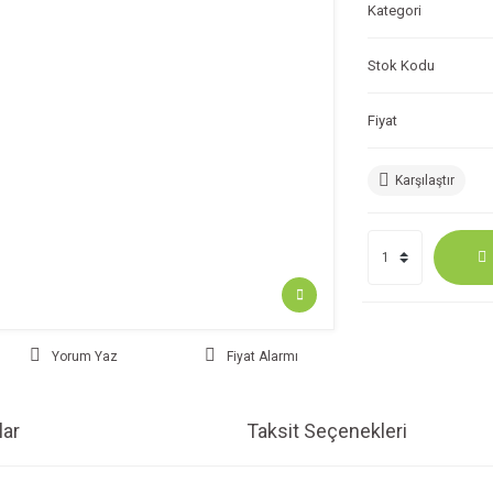
Kategori
Stok Kodu
Fiyat
Karşılaştır
Yorum Yaz
Fiyat Alarmı
ar
Taksit Seçenekleri