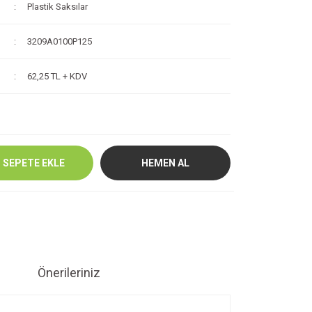
Plastik Saksılar
3209A0100P125
62,25 TL + KDV
SEPETE EKLE
HEMEN AL
Önerileriniz