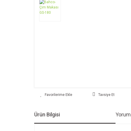
Tavsiye Et
Ürün Bilgisi
Yoruml