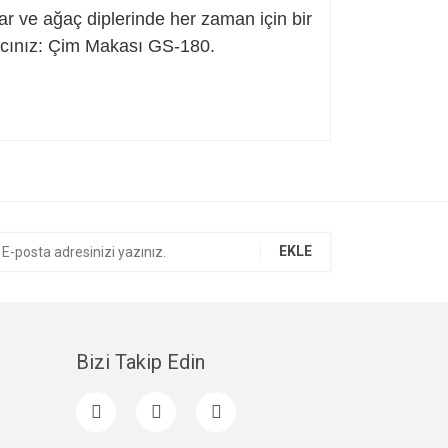
ar ve ağaç diplerinde her zaman için bir
ımcınız: Çim Makası GS-180.
ıza iletebilirsiniz.
EKLE
Bizi Takip Edin