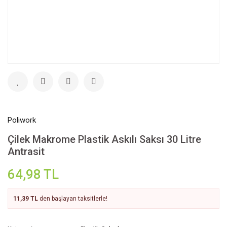
Poliwork
Çilek Makrome Plastik Askılı Saksı 30 Litre
Antrasit
64,98 TL
11,39 TL
den başlayan taksitlerle!