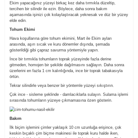
Ekim yapacağınız yüzeyi birkaç kez daha tırmıkla düzeltip,
tercihen bir silindir ile ezin. Böylece, daha sonra bakım
aşamasında işinizi çok kolaylaştıracak yeknesak ve düz bir yüzey
elde edin.
Tohum Ekimi
Hava koşullarına göre tohum ekimini, Mart ile Ekim ayları
arasında, aşırı sıcak ve kuru dönemler dışında, şemada
gösterildiği gibi çapraz savurma yöntemiyle yapın.
İnce bir tırmıkla tohumların toprak yüzeyinde fazla derine
gitmeden, homojen bir şekilde dağılmasını sağlayın. Daha sonra
üzerlerini en fazla 1 cm kalınlığında, ince bir toprak tabakasıyla
örtün.
Tekrar silindirle veya benzer bir yöntemle yüzeyi sıkıştırın.
Çok ince - sisleme şeklinde - damlacıklarla sulayın. Sulama işlemi
sırasında tohumların yüzeye çıkmamasına özen gösterin.
Bakım
İlk biçim işlemini çimler yaklaşık 10 cm uzunluğa erişince, çok
keskin bıçaklı çim biçme makinesi ile toprak kuru halde iken,