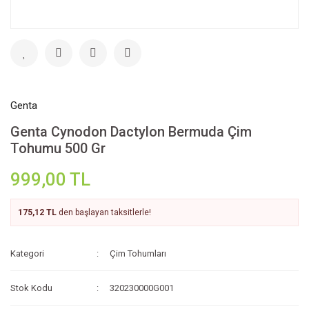
Genta
Genta Cynodon Dactylon Bermuda Çim
Tohumu 500 Gr
999,00 TL
175,12 TL
den başlayan taksitlerle!
Kategori
Çim Tohumları
Stok Kodu
320230000G001