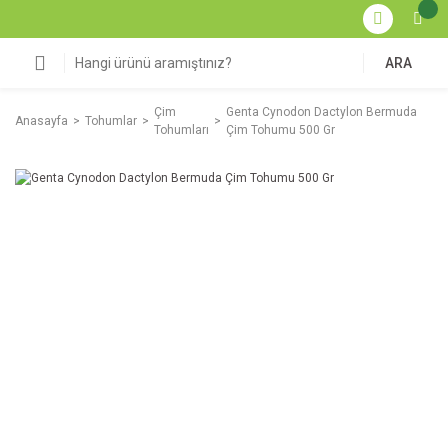
ARA
Çim
Genta Cynodon Dactylon Bermuda
Anasayfa
Tohumlar
Tohumları
Çim Tohumu 500 Gr