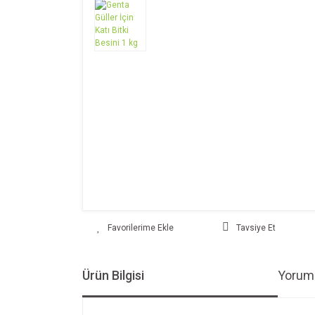
Tavsiye Et
Ürün Bilgisi
Yoruml