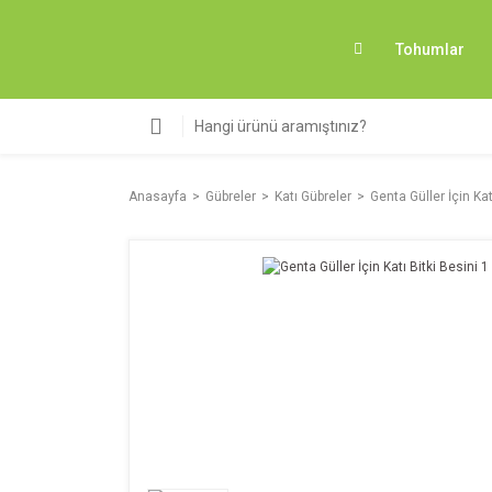
Tohumlar
Anasayfa
Gübreler
Katı Gübreler
Genta Güller İçin Kat