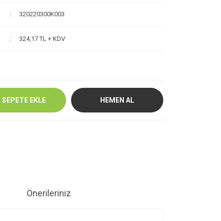
320220300K003
324,17 TL + KDV
SEPETE EKLE
HEMEN AL
Önerileriniz