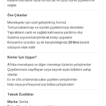
kullanımda daha fazla tomurcuk ve uzun süreli çiçeklenme
sağlar.
Öne Çıkanlar
Menekşeler için özel geliştirilmiş formül
Tomurcuklanmayı ve sürekli çiçeklenmeyi destekler
Yaprakların canlı ve sağlıklı kalmasına yardımcı olur
Sulama suyuna karıştırılarak kolay uygulanır
Konsantre üründür; su ile karıştırıldığında
20 litre
besinli
solüsyon elde edilir
Kimler İçin Uygun?
Afrika menekşesi ve diğer menekşe türlerini yetiştirenler
Çiçeklenmesi zayıflayan veya seyrek açan bitkilere sahip
olanlar
Ev ve ofis ortamında saksı çiçekleri yetiştirenler
Hobi veya profesyonel süs bitkisi yetiştiricileri
Teknik Özellikler
Marka:
Genta