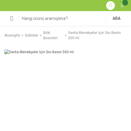
ARA
Bitki
Genta Menekşeler İçin Sıvı Besin
Anasayfa
Gübreler
Besinleri
500 ml