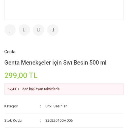
Genta
Genta Menekşeler İçin Sıvı Besin 500 ml
299,00 TL
52,41 TL
den başlayan taksitlerle!
Kategori
Bitki Besinleri
Stok Kodu
320220100M006