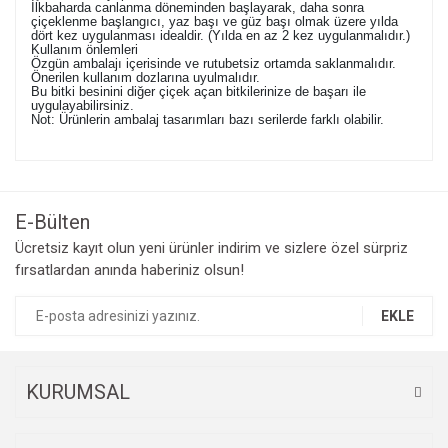
İlkbaharda canlanma döneminden başlayarak, daha sonra 
çiçeklenme başlangıcı, yaz başı ve güz başı olmak üzere yılda 
dört kez uygulanması idealdir. (Yılda en az 2 kez uygulanmalıdır.)
Kullanım önlemleri
Özgün ambalajı içerisinde ve rutubetsiz ortamda saklanmalıdır.
Önerilen kullanım dozlarına uyulmalıdır.
Bu bitki besinini diğer çiçek açan bitkilerinize de başarı ile 
uygulayabilirsiniz.
Not: Ürünlerin ambalaj tasarımları bazı serilerde farklı olabilir. 
Bu ürünün fiyat bilgisi, resim, ürün açıklamalarında ve diğer
konularda yetersiz gördüğünüz noktaları öneri formunu
Bu ürüne ilk yorumu siz yapın!
kullanarak tarafımıza iletebilirsiniz.
Görüş ve önerileriniz için teşekkür ederiz.
E-Bülten
Yorum Yaz
Ücretsiz kayıt olun yeni ürünler indirim ve sizlere özel sürpriz
Ürün resmi kalitesiz, bozuk veya görüntülenemiyor.
fırsatlardan anında haberiniz olsun!
Ürün açıklamasında eksik bilgiler bulunuyor.
Ürün bilgilerinde hatalar bulunuyor.
EKLE
Ürün fiyatı diğer sitelerden daha pahalı.
Bu ürüne benzer farklı alternatifler olmalı.
KURUMSAL