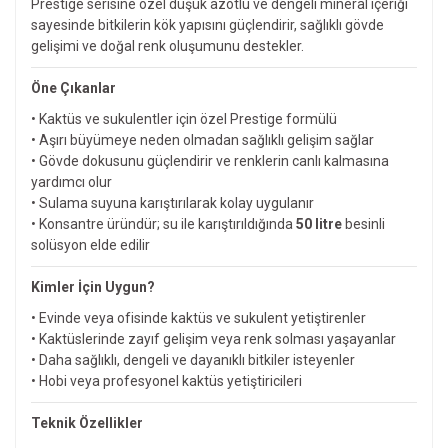
Prestige serisine özel düşük azotlu ve dengeli mineral içeriği
sayesinde bitkilerin kök yapısını güçlendirir, sağlıklı gövde
gelişimi ve doğal renk oluşumunu destekler.
Öne Çıkanlar
• Kaktüs ve sukulentler için özel Prestige formülü
• Aşırı büyümeye neden olmadan sağlıklı gelişim sağlar
• Gövde dokusunu güçlendirir ve renklerin canlı kalmasına
yardımcı olur
• Sulama suyuna karıştırılarak kolay uygulanır
• Konsantre üründür; su ile karıştırıldığında
50 litre
besinli
solüsyon elde edilir
Kimler İçin Uygun?
• Evinde veya ofisinde kaktüs ve sukulent yetiştirenler
• Kaktüslerinde zayıf gelişim veya renk solması yaşayanlar
• Daha sağlıklı, dengeli ve dayanıklı bitkiler isteyenler
• Hobi veya profesyonel kaktüs yetiştiricileri
Teknik Özellikler