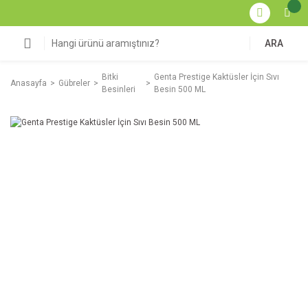
ARA
Bitki
Genta Prestige Kaktüsler İçin Sıvı
Anasayfa
Gübreler
Besinleri
Besin 500 ML