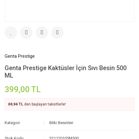
Genta Prestige
Genta Prestige Kaktüsler İçin Sıvı Besin 500
ML
399,00 TL
69,94 TL
den başlayan taksitlerle!
Kategori
Bitki Besinleri
Stok Kodu
321120105M500