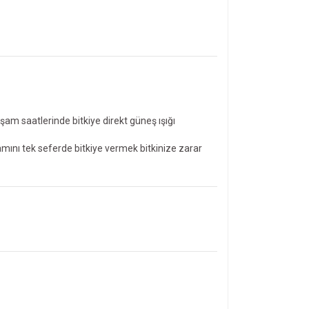
am saatlerinde bitkiye direkt güneş ışığı
mını tek seferde bitkiye vermek bitkinize zarar