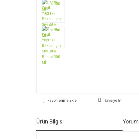
Tavsiye Et
Ürün Bilgisi
Yoruml