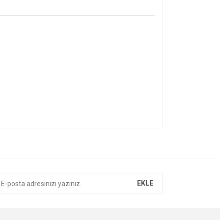
ıza iletebilirsiniz.
EKLE