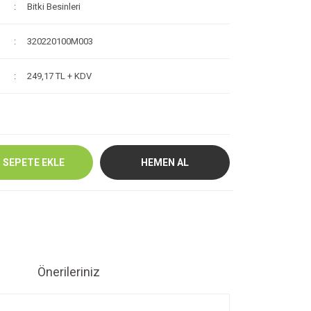
Bitki Besinleri
320220100M003
249,17 TL + KDV
SEPETE EKLE
HEMEN AL
Önerileriniz