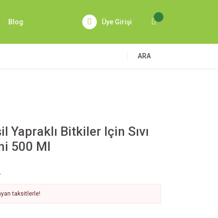
Blog
Üye Girişi
ARA
l Yapraklı Bitkiler Için Sıvı
ini 500 Ml
L
yan taksitlerle!