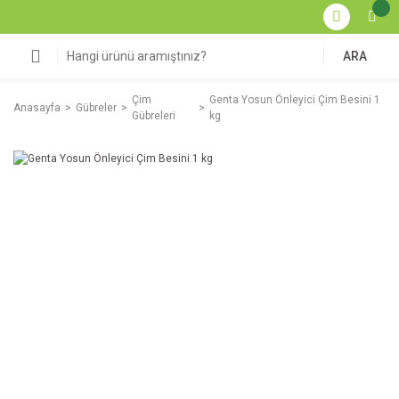
ARA
Çim
Genta Yosun Önleyici Çim Besini 1
Anasayfa
Gübreler
Gübreleri
kg