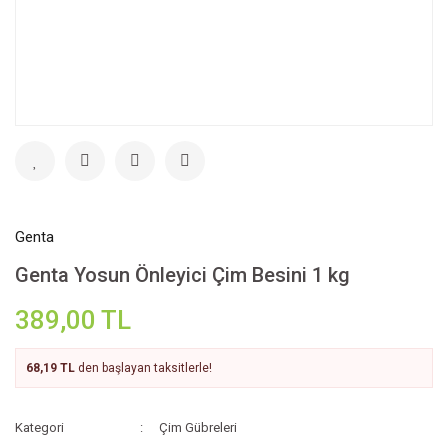
Genta
Genta Yosun Önleyici Çim Besini 1 kg
389,00 TL
68,19 TL
den başlayan taksitlerle!
Kategori
Çim Gübreleri