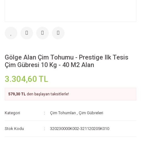
Gölge Alan Çim Tohumu - Prestige Ilk Tesis
Çim Gübresi 10 Kg - 40 M2 Alan
3.304,60 TL
579,30 TL
den başlayan taksitlerle!
Kategori
Çim Tohumları
,
Çim Gübreleri
Stok Kodu
320230000K002-321120205K010