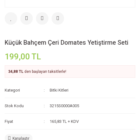
Küçük Bahçem Çeri Domates Yetiştirme Seti
199,00 TL
34,88 TL
den başlayan taksitlerle!
Kategori
Bitki Kitleri
Stok Kodu
3215S0000A005
Fiyat
165,83 TL + KDV
Karşılaştır