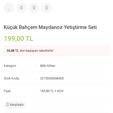
Küçük Bahçem Maydanoz Yetiştirme Seti
199,00 TL
34,88 TL
den başlayan taksitlerle!
Kategori
Bitki Kitleri
Stok Kodu
3215S0000A003
Fiyat
165,83 TL + KDV
Karşılaştır