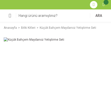
ARA
Anasayfa
Bitki Kitleri
Küçük Bahçem Maydanoz Yetiştirme Seti