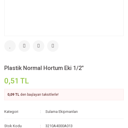
Plastik Normal Hortum Eki 1/2''
0,51 TL
0,09 TL
den başlayan taksitlerle!
Kategori
Sulama Ekipmanları
Stok Kodu
3210A4000A013