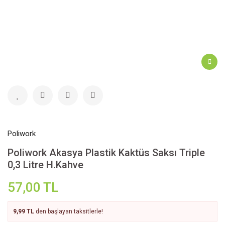
Poliwork
Poliwork Akasya Plastik Kaktüs Saksı Triple
0,3 Litre H.Kahve
57,00 TL
9,99 TL
den başlayan taksitlerle!