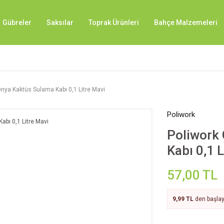
Gübreler
Saksılar
Toprak Ürünleri
Bahçe Malzemeleri
nya Kaktüs Sulama Kabı 0,1 Litre Mavi
Poliwork
Poliwork
Kabı 0,1 
57,00 TL
9,99 TL
den başlaya