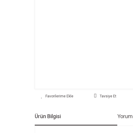
Tavsiye Et
Ürün Bilgisi
Yoruml