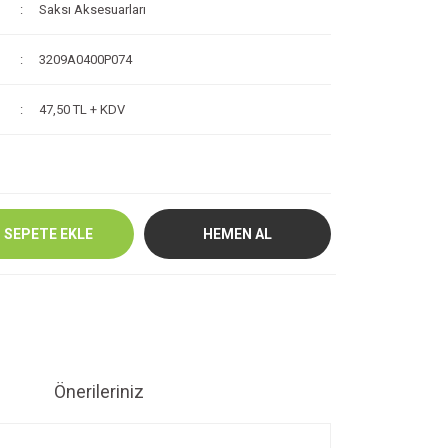
Saksı Aksesuarları
3209A0400P074
47,50 TL + KDV
SEPETE EKLE
HEMEN AL
Önerileriniz