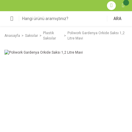
ARA
Plastik
Poliwork Gardenya Orkide Saksı 1,2
Anasayfa
Saksılar
Saksılar
Litre Mavi