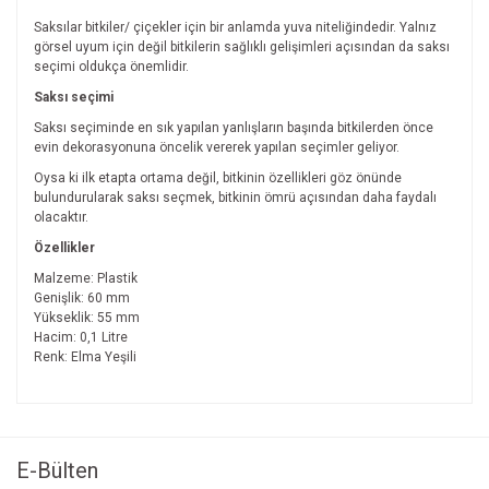
Saksılar bitkiler/ çiçekler için bir anlamda yuva niteliğindedir. Yalnız
görsel uyum için değil bitkilerin sağlıklı gelişimleri açısından da saksı
seçimi oldukça önemlidir.
Saksı seçimi
Saksı seçiminde en sık yapılan yanlışların başında bitkilerden önce
evin dekorasyonuna öncelik vererek yapılan seçimler geliyor.
Oysa ki ilk etapta ortama değil, bitkinin özellikleri göz önünde
bulundurularak saksı seçmek, bitkinin ömrü açısından daha faydalı
olacaktır.
Özellikler
Malzeme: Plastik
Genişlik: 60 mm
Yükseklik: 55 mm
Hacim: 0,1 Litre
Renk: Elma Yeşili
Bu ürünün fiyat bilgisi, resim, ürün açıklamalarında ve diğer
konularda yetersiz gördüğünüz noktaları öneri formunu
Bu ürüne ilk yorumu siz yapın!
kullanarak tarafımıza iletebilirsiniz.
Görüş ve önerileriniz için teşekkür ederiz.
E-Bülten
Yorum Yaz