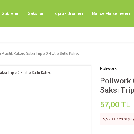
Gübreler
Saksılar
Toprak Ürünleri
Bahçe Malzemeleri
Plastik Kaktüs Saksı Triple 0,4 Litre Sütlü Kahve
Poliwork
Poliwork 
Saksı Trip
57,00 TL
9,99 TL
den başlaya