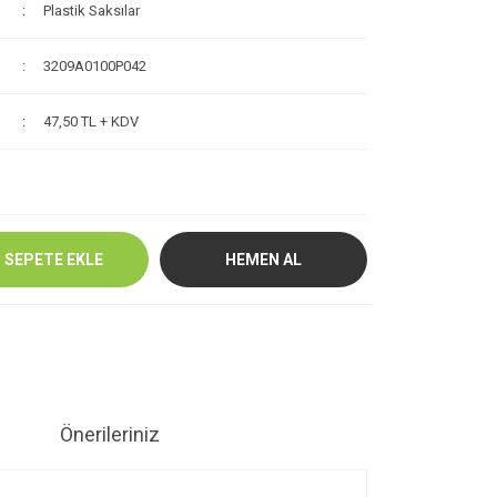
Plastik Saksılar
3209A0100P042
47,50 TL + KDV
SEPETE EKLE
HEMEN AL
Önerileriniz