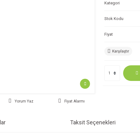
Kategori
Stok Kodu
Fiyat
Karşılaştır
Yorum Yaz
Fiyat Alarmı
ar
Taksit Seçenekleri