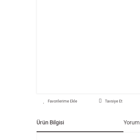
Tavsiye Et
Ürün Bilgisi
Yoruml