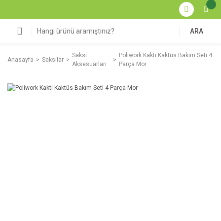
ARA
Saksı
Poliwork Kakti Kaktüs Bakım Seti 4
Anasayfa
Saksılar
Aksesuarları
Parça Mor