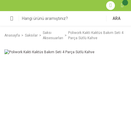
ARA
Saksı
Poliwork Kakti Kaktüs Bakım Seti 4
Anasayfa
Saksılar
Aksesuarları
Parça Sütlü Kahve