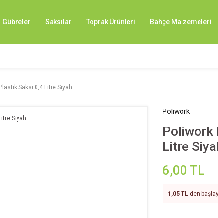
Gübreler
Saksılar
Toprak Ürünleri
Bahçe Malzemeleri
astik Saksı 0,4 Litre Siyah
Poliwork
Poliwork 
Litre Siya
6,00 TL
1,05 TL
den başlaya