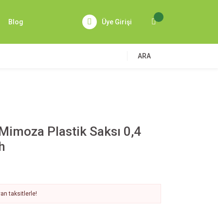
Blog
Üye Girişi
ARA
Mimoza Plastik Saksı 0,4
h
n taksitlerle!