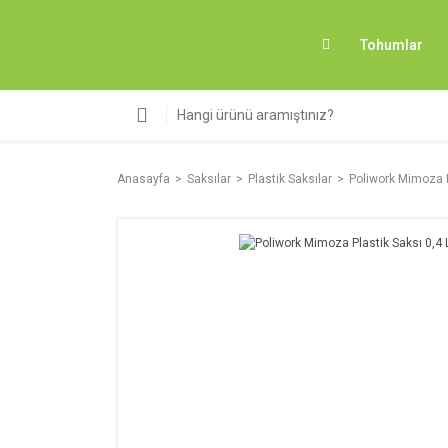
Tohumlar
Anasayfa
Saksılar
Plastik Saksılar
Poliwork Mimoza Pl