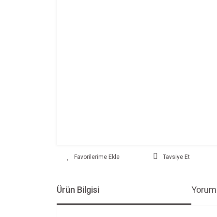
Tavsiye Et
Ürün Bilgisi
Yoruml