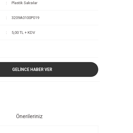
Plastik Saksılar
3209A0100P019
5,00 TL + KDV
GELİNCE HABER VER
Önerileriniz