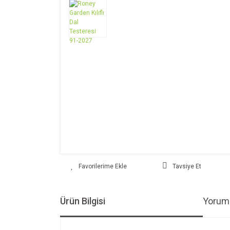
Tavsiye Et
Ürün Bilgisi
Yoruml