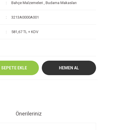
Bahçe Malzemeleri
,
Budama Makasları
3213A0000A001
581,67 TL + KDV
SEPETE EKLE
HEMEN AL
Önerileriniz