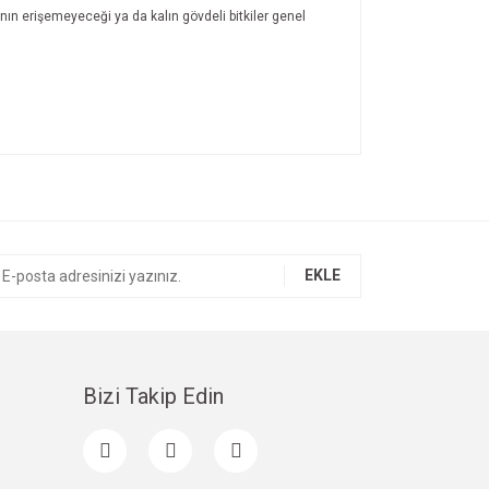
nın erişemeyeceği ya da kalın gövdeli bitkiler genel
ıza iletebilirsiniz.
EKLE
Bizi Takip Edin