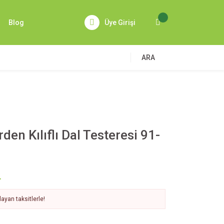
Blog
Üye Girişi
ARA
den Kılıflı Dal Testeresi 91-
L
ayan taksitlerle!