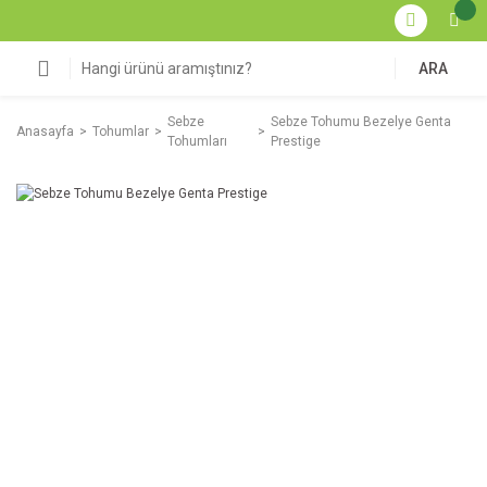
ARA
Sebze
Sebze Tohumu Bezelye Genta
Anasayfa
Tohumlar
Tohumları
Prestige