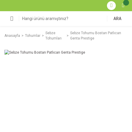
ARA
Sebze
Sebze Tohumu Bostan Patlıcan
Anasayfa
Tohumlar
Tohumları
Genta Prestige