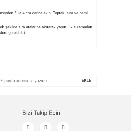
yüzeyden 3 ila 4 cm derine ekin. Toprak ısısı ve nemi
 şekilde sıra aralarına akıtarak yapın. İlk sulamadan
ere gereklidir).
ıza iletebilirsiniz.
EKLE
Bizi Takip Edin