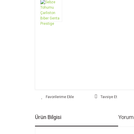
Tavsiye Et
Ürün Bilgisi
Yoruml