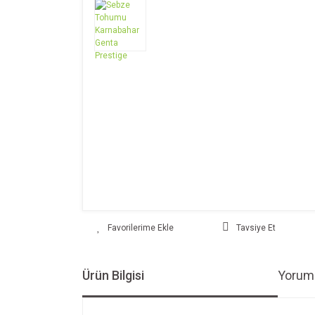
Tavsiye Et
Ürün Bilgisi
Yoruml