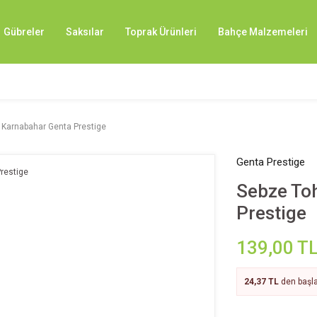
Gübreler
Saksılar
Toprak Ürünleri
Bahçe Malzemeleri
Karnabahar Genta Prestige
Genta Prestige
Sebze To
Prestige
139,00 T
24,37 TL
den başla