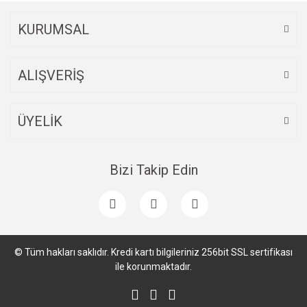
Bu ürüne benzer farklı alternatifler olmalı.
KURUMSAL
ALIŞVERİŞ
Gönder
ÜYELİK
Bizi Takip Edin
© Tüm hakları saklıdır. Kredi kartı bilgileriniz 256bit SSL sertifikası
ile korunmaktadır.