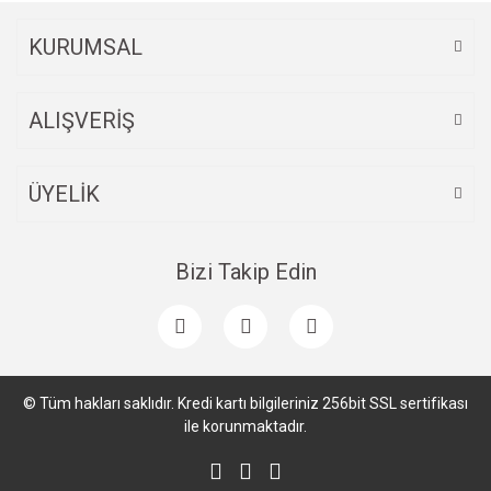
Bu ürüne benzer farklı alternatifler olmalı.
KURUMSAL
ALIŞVERİŞ
Gönder
ÜYELİK
Bizi Takip Edin
© Tüm hakları saklıdır. Kredi kartı bilgileriniz 256bit SSL sertifikası
ile korunmaktadır.