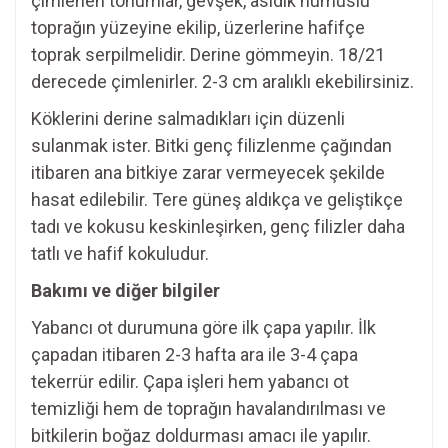
çimlenen tohumlar, gevşek, asidik humuslu
toprağın yüzeyine ekilip, üzerlerine hafifçe
toprak serpilmelidir. Derine gömmeyin. 18/21
derecede çimlenirler. 2-3 cm aralıklı ekebilirsiniz.
Köklerini derine salmadıkları için düzenli
sulanmak ister. Bitki genç filizlenme çağından
itibaren ana bitkiye zarar vermeyecek şekilde
hasat edilebilir. Tere güneş aldıkça ve geliştikçe
tadı ve kokusu keskinleşirken, genç filizler daha
tatlı ve hafif kokuludur.
Bakımı ve diğer bilgiler
Yabancı ot durumuna göre ilk çapa yapılır. İlk
çapadan itibaren 2-3 hafta ara ile 3-4 çapa
tekerrür edilir. Çapa işleri hem yabancı ot
temizliği hem de toprağın havalandırılması ve
bitkilerin boğaz doldurması amacı ile yapılır.