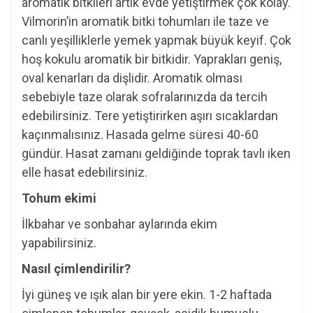
aromatik bitkileri artık evde yetiştirmek çok kolay.
Vilmorin’in aromatik bitki tohumları ile taze ve
canlı yeşilliklerle yemek yapmak büyük keyif. Çok
hoş kokulu aromatik bir bitkidir. Yaprakları geniş,
oval kenarları da dişlidir. Aromatik olması
sebebiyle taze olarak sofralarınızda da tercih
edebilirsiniz. Tere yetiştirirken aşırı sıcaklardan
kaçınmalısınız. Hasada gelme süresi 40-60
gündür. Hasat zamanı geldiğinde toprak tavlı iken
elle hasat edebilirsiniz.
Tohum ekimi
İlkbahar ve sonbahar aylarında ekim
yapabilirsiniz.
Nasıl çimlendirilir?
İyi güneş ve ışık alan bir yere ekin. 1-2 haftada