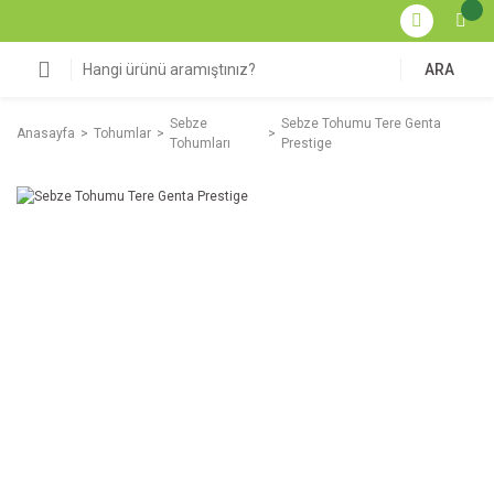
ARA
Sebze
Sebze Tohumu Tere Genta
Anasayfa
Tohumlar
Tohumları
Prestige