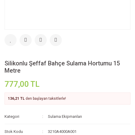
Silikonlu Şeffaf Bahçe Sulama Hortumu 15
Metre
777,00 TL
136,21 TL
den başlayan taksitlerle!
Kategori
Sulama Ekipmanları
Stok Kodu
3210A4000A001