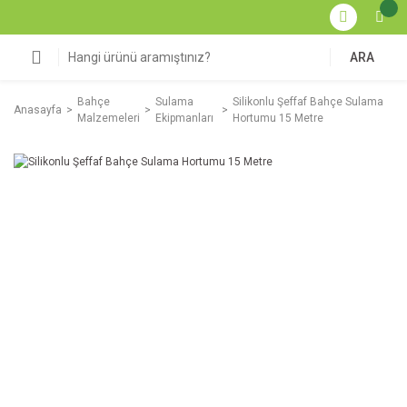
ARA
Bahçe
Sulama
Silikonlu Şeffaf Bahçe Sulama
Anasayfa
Malzemeleri
Ekipmanları
Hortumu 15 Metre