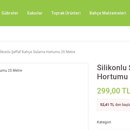
Gübreler
Saksılar
Toprak Ürünleri
Bahçe Malzemeleri
ilikonlu Şeffaf Bahçe Sulama Hortumu 25 Metre
Silikonlu
Hortumu 
299,00 T
52,41 TL
den başla
Kategori