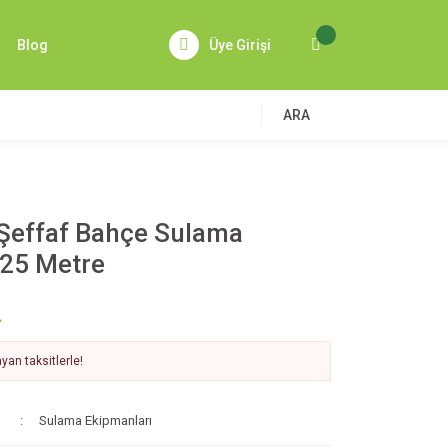
Blog
Üye Girişi
ARA
 Şeffaf Bahçe Sulama
25 Metre
L
yan taksitlerle!
Sulama Ekipmanları