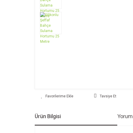
Tavsiye Et
Ürün Bilgisi
Yoruml