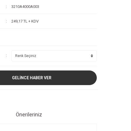
3210A4000A003
249,17 TL + KDV
GELİNCE HABER VER
Önerileriniz