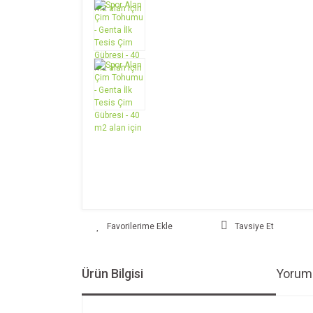
Tavsiye Et
Ürün Bilgisi
Yoruml