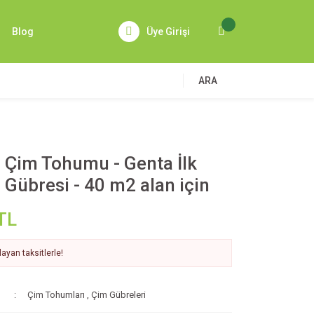
Blog
Üye Girişi
ARA
 Çim Tohumu - Genta İlk
 Gübresi - 40 m2 alan için
TL
ayan taksitlerle!
Çim Tohumları
,
Çim Gübreleri