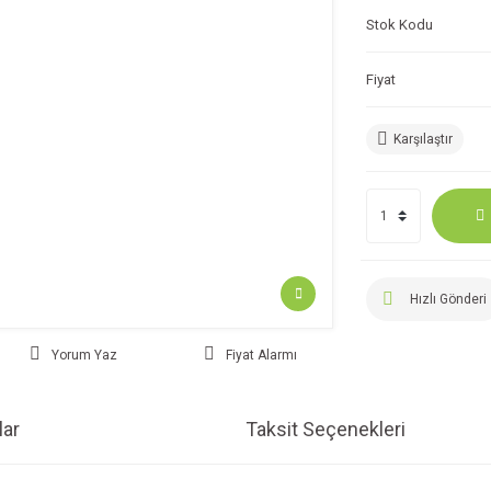
Stok Kodu
Fiyat
Karşılaştır
Hızlı Gönderi
Yorum Yaz
Fiyat Alarmı
ar
Taksit Seçenekleri