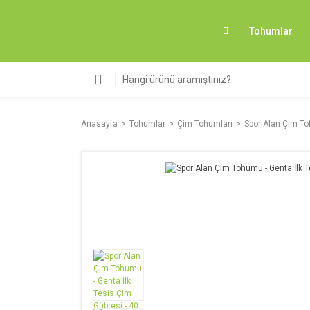
Tohumlar
Anasayfa
Tohumlar
Çim Tohumları
Spor Alan Çim Toh