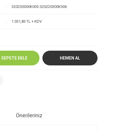
320230000K003-320220300K006
1.031,83 TL + KDV
SEPETE EKLE
HEMEN AL
Önerileriniz