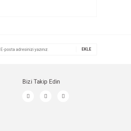
ıza iletebilirsiniz.
EKLE
Bizi Takip Edin