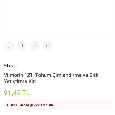
Vilmorin
Vilmorin 12’li Tohum Çimlendirme ve Bitki
Yetiştirme Kiti
91,42 TL
16,03 TL
den başlayan taksitlerle!