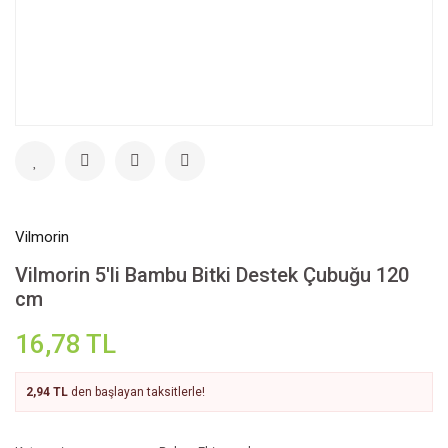
Vilmorin
Vilmorin 5'li Bambu Bitki Destek Çubuğu 120
cm
16,78 TL
2,94 TL
den başlayan taksitlerle!