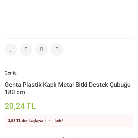
Genta
Genta Plastik Kaplı Metal Bitki Destek Çubuğu
180 cm
20,24 TL
3,55 TL
den başlayan taksitlerle!