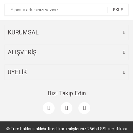
EKLE
KURUMSAL
ALIŞVERİŞ
ÜYELİK
Bizi Takip Edin
© Tüm hakları saklıdır. Kredi kartı bilgileriniz 256bit SSL sertifikası