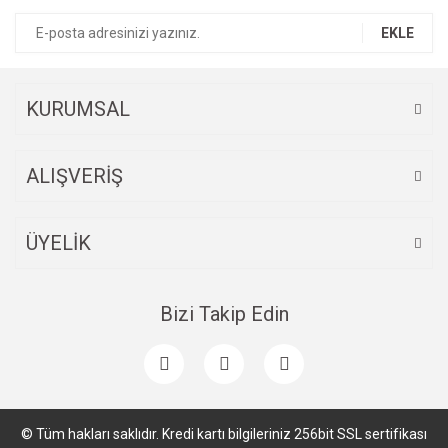
EKLE
KURUMSAL
ALIŞVERİŞ
ÜYELİK
Bizi Takip Edin
© Tüm hakları saklıdır. Kredi kartı bilgileriniz 256bit SSL sertifikası