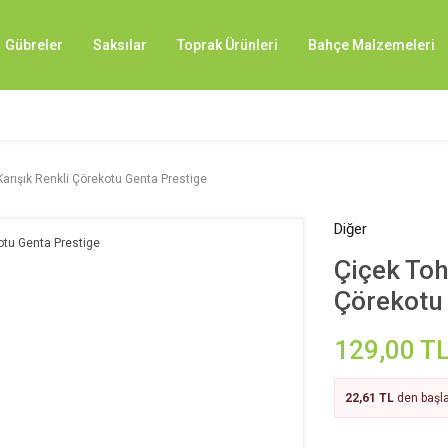
Gübreler
Saksılar
Toprak Ürünleri
Bahçe Malzemeleri
arışık Renkli Çörekotu Genta Prestige
Diğer
Çiçek Toh
Çörekotu 
129,00 T
22,61 TL
den başla