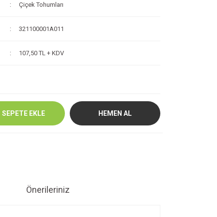
Çiçek Tohumları
321100001A011
107,50 TL + KDV
SEPETE EKLE
HEMEN AL
Önerileriniz