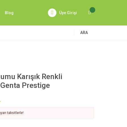
Blog
Üye Girişi
ARA
umu Karışık Renkli
Genta Prestige
L
yan taksitlerle!