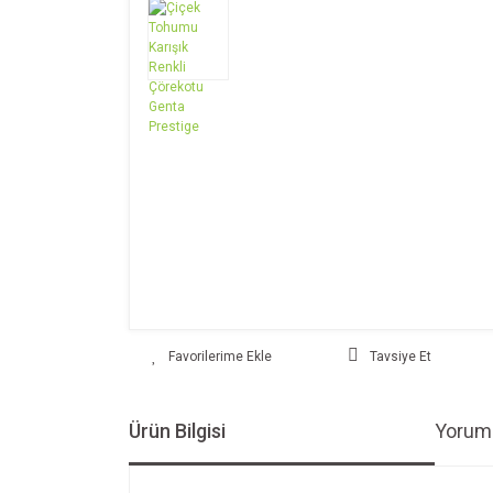
Tavsiye Et
Ürün Bilgisi
Yoruml