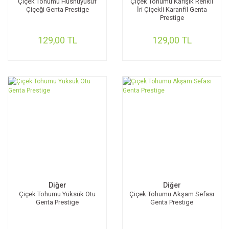
Çiçek Tohumu Hüsnüyusuf
Çiçek Tohumu Karışık Renkli
Çiçeği Genta Prestige
İri Çiçekli Karanfil Genta
Prestige
129,00 TL
129,00 TL
Diğer
Diğer
Çiçek Tohumu Yüksük Otu
Çiçek Tohumu Akşam Sefası
Genta Prestige
Genta Prestige