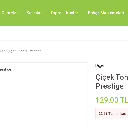
Gübreler
Saksılar
Toprak Ürünleri
Bahçe Malzemeleri
lark Çiçeği Genta Prestige
Diğer
Çiçek Toh
Prestige
129,00 T
22,61 TL
den başla