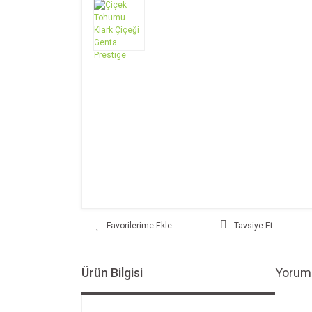
Tavsiye Et
Ürün Bilgisi
Yoruml