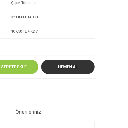
Çiçek Tohumları
321100001A030
107,50 TL + KDV
SEPETE EKLE
HEMEN AL
Önerileriniz