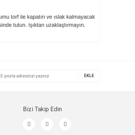
humu torf ile kapatın ve ıslak kalmayacak
inde tutun. Işıktan uzaklaştırmayın.
ıza iletebilirsiniz.
EKLE
Bizi Takip Edin