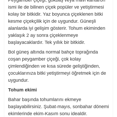
Peygamber çiçeği, gökbaş veya mavi kantaron
ismi ile de bilinen çiçek popüler ve yetiştirmesi
kolay bir bitkidir. Yaz boyunca çiçeklenen bitki
kesme çiçekçilik için de uygundur. Güneşli
alanlarda iyi gelişim gösterir. Tohum ekiminden
yaklaşık 2 ay sonra çiçeklenmeye
başlayacaklardır. Tek yıllık bir bitkidir.
Bol güneş altında normal bahçe toprağında
coşan peygamber çiçeği, çok kolay
çimlendiğinden ve kısa sürede geliştiğinden,
çocuklarınıza bitki yetiştirmeyi öğretmek için de
uygundur.
Tohum ekimi
Bahar başında tohumlarını ekmeye
başlayabilirsiniz. Şubat-mayıs, sonbahar dönemi
ekimlerinde ekim-Kasım sonu idealdir.