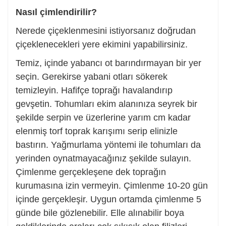
Nasıl çimlendirilir?
Nerede çiçeklenmesini istiyorsanız doğrudan
çiçeklenecekleri yere ekimini yapabilirsiniz.
Temiz, içinde yabancı ot barındırmayan bir yer
seçin. Gerekirse yabani otları sökerek
temizleyin. Hafifçe toprağı havalandırıp
gevşetin. Tohumları ekim alanınıza seyrek bir
şekilde serpin ve üzerlerine yarım cm kadar
elenmiş torf toprak karışımı serip elinizle
bastırın. Yağmurlama yöntemi ile tohumları da
yerinden oynatmayacağınız şekilde sulayın.
Çimlenme gerçekleşene dek toprağın
kurumasına izin vermeyin. Çimlenme 10-20 gün
içinde gerçekleşir. Uygun ortamda çimlenme 5
günde bile gözlenebilir. Elle alınabilir boya