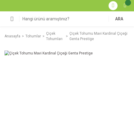
ARA
Çiçek
Çiçek Tohumu Mavi Kardinal Çiçeği
Anasayfa
Tohumlar
Tohumları
Genta Prestige