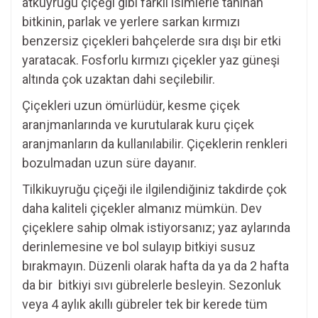
atkuyruğu çiçeği gibi farklı isimlerle tanınan
bitkinin, parlak ve yerlere sarkan kırmızı
benzersiz çiçekleri bahçelerde sıra dışı bir etki
yaratacak. Fosforlu kırmızı çiçekler yaz güneşi
altında çok uzaktan dahi seçilebilir.
Çiçekleri uzun ömürlüdür, kesme çiçek
aranjmanlarında ve kurutularak kuru çiçek
aranjmanların da kullanılabilir. Çiçeklerin renkleri
bozulmadan uzun süre dayanır.
Tilkikuyruğu çiçeği ile ilgilendiğiniz takdirde çok
daha kaliteli çiçekler almanız mümkün. Dev
çiçeklere sahip olmak istiyorsanız; yaz aylarında
derinlemesine ve bol sulayıp bitkiyi susuz
bırakmayın. Düzenli olarak hafta da ya da 2 hafta
da bir bitkiyi sıvı gübrelerle besleyin. Sezonluk
veya 4 aylık akıllı gübreler tek bir kerede tüm