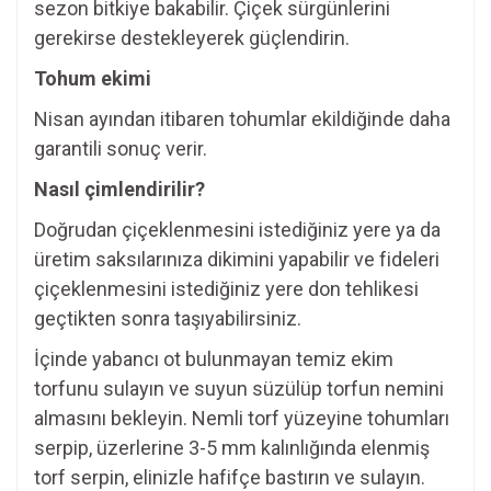
sezon bitkiye bakabilir. Çiçek sürgünlerini
gerekirse destekleyerek güçlendirin.
Tohum ekimi
Nisan ayından itibaren tohumlar ekildiğinde daha
garantili sonuç verir.
Nasıl çimlendirilir?
Doğrudan çiçeklenmesini istediğiniz yere ya da
üretim saksılarınıza dikimini yapabilir ve fideleri
çiçeklenmesini istediğiniz yere don tehlikesi
geçtikten sonra taşıyabilirsiniz.
İçinde yabancı ot bulunmayan temiz ekim
torfunu sulayın ve suyun süzülüp torfun nemini
almasını bekleyin. Nemli torf yüzeyine tohumları
serpip, üzerlerine 3-5 mm kalınlığında elenmiş
torf serpin, elinizle hafifçe bastırın ve sulayın.