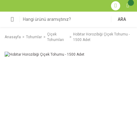
ARA
Çiçek
Hobitar Horozibiği Çiçek Tohumu -
Anasayfa
Tohumlar
Tohumları
1500 Adet