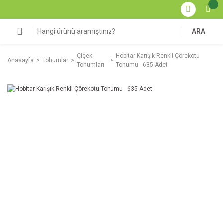
ARA
Çiçek
Hobitar Karışık Renkli Çörekotu
Anasayfa
Tohumlar
Tohumları
Tohumu - 635 Adet