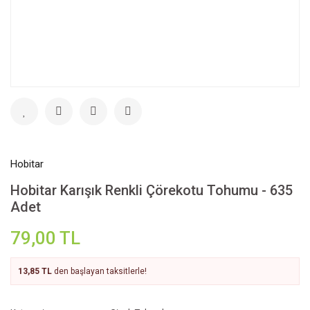
Hobitar
Hobitar Karışık Renkli Çörekotu Tohumu - 635
Adet
79,00 TL
13,85 TL
den başlayan taksitlerle!