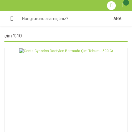
ARA
çim %10