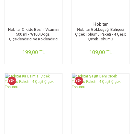
Hobitar
Hobitar Orkide Besini Vitamini
Hobitar Gökkuşağı Bahçesi
500 ml - %100 Doğal,
Çiçek Tohumu Paketi - 4 Çeşit
Çiçeklendirici ve Köklendirici
Çiçek Tohumu
Formül
199,00 TL
109,00 TL
YENİ
YENİ