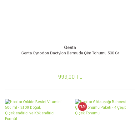
Genta
Genta Cynodon Dactylon Bermuda Çim Tohumu 500 Gr
999,00 TL
YENİ