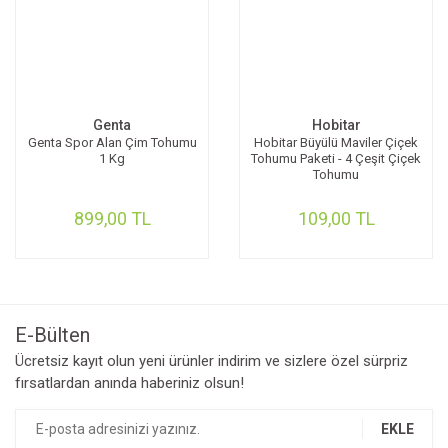
Genta
Hobitar
Genta Spor Alan Çim Tohumu
Hobitar Büyülü Maviler Çiçek
1 Kg
Tohumu Paketi - 4 Çeşit Çiçek
Tohumu
899,00 TL
109,00 TL
E-Bülten
Ücretsiz kayıt olun yeni ürünler indirim ve sizlere özel sürpriz
fırsatlardan anında haberiniz olsun!
EKLE