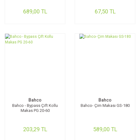
689,00 TL
67,50 TL
Bahco
Bahco
Bahco - Bypass Çift Kollu
Bahco- Çim Makası GS-180
Makas PG 20-60
203,29 TL
589,00 TL