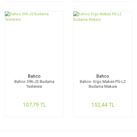
Bahco
Bahco
Bahco 396-JS Budama
Bahco- Ergo Makas PG-L2
Testeresi
Budama Makası
107,79 TL
152,44 TL