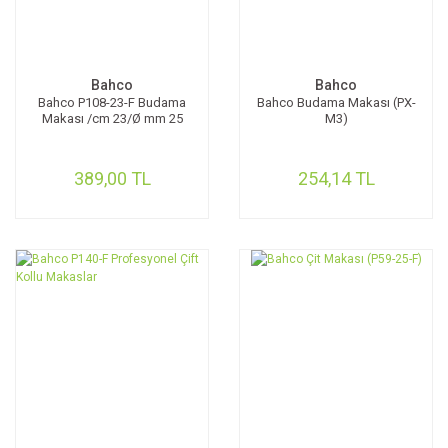
Bahco
Bahco
Bahco P108-23-F Budama
Bahco Budama Makası (PX-
Makası /cm 23/Ø mm 25
M3)
389,00 TL
254,14 TL